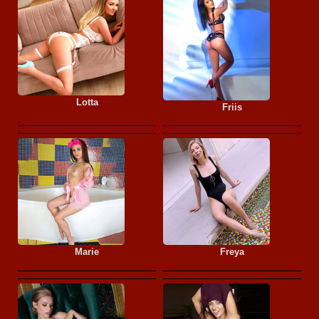
Lotta
Friis
Marie
Freya