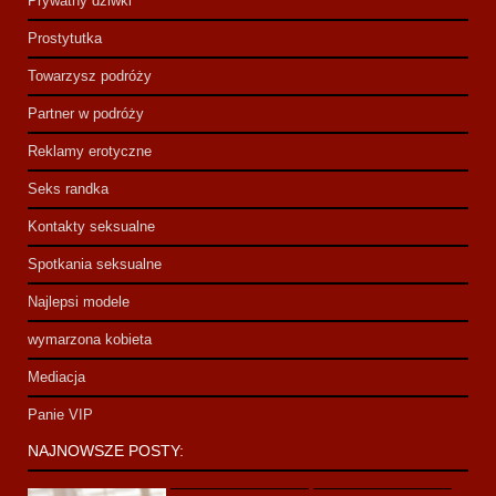
Prywatny dziwki
Prostytutka
Towarzysz podróży
Partner w podróży
Reklamy erotyczne
Seks randka
Kontakty seksualne
Spotkania seksualne
Najlepsi modele
wymarzona kobieta
Mediacja
Panie VIP
NAJNOWSZE POSTY: