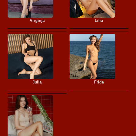
Virginja
Lilia
Julia
Frida