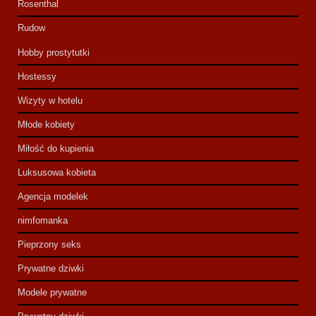
Rosenthal
Rudow
Hobby prostytutki
Hostessy
Wizyty w hotelu
Młode kobiety
Miłość do kupienia
Luksusowa kobieta
Agencja modelek
nimfomanka
Pieprzony seks
Prywatne dziwki
Modele prywatne