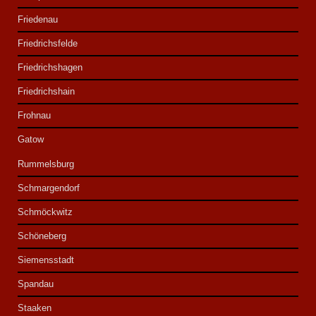
Friedenau
Friedrichsfelde
Friedrichshagen
Friedrichshain
Frohnau
Gatow
Rummelsburg
Schmargendorf
Schmöckwitz
Schöneberg
Siemensstadt
Spandau
Staaken