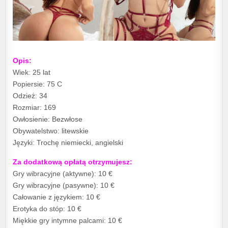
Opis:
Wiek: 25 lat
Popiersie: 75 C
Odzież: 34
Rozmiar: 169
Owłosienie: Bezwłose
Obywatelstwo: litewskie
Języki: Trochę niemiecki, angielski
Za dodatkową opłatą otrzymujesz:
Gry wibracyjne (aktywne): 10 €
Gry wibracyjne (pasywne): 10 €
Całowanie z językiem: 10 €
Erotyka do stóp: 10 €
Miękkie gry intymne palcami: 10 €