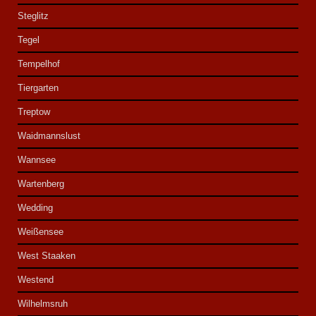
Steglitz
Tegel
Tempelhof
Tiergarten
Treptow
Waidmannslust
Wannsee
Wartenberg
Wedding
Weißensee
West Staaken
Westend
Wilhelmsruh