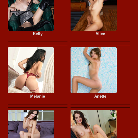
Kelly
Alice
Melanie
Anette