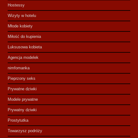
Hostessy
Wizyty w hotelu
Młode kobiety
Miłość do kupienia
Luksusowa kobieta
Agencja modelek
nimfomanka
Pieprzony seks
Prywatne dziwki
Modele prywatne
Prywatny dziwki
Prostytutka
Towarzysz podróży