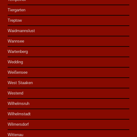
Tiergarten
Treptow
Waidmannslust
Wannsee
Wartenberg
Wedding
Weißensee
West Staaken
Westend
Wilhelmsruh
Wilhelmstadt
Wilmersdorf
Wittenau