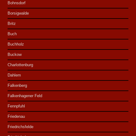
Bohnsdorf
Borsigwalde
Britz
Buch
Buchholz
Buckow
Charlottenburg
Dahlem
Falkenberg
Falkenhagener Feld
Fennpfuhl
Friedenau
Friedrichsfelde