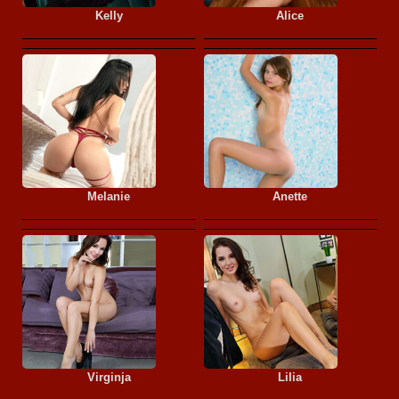
Kelly
Alice
Melanie
Anette
Virginja
Lilia