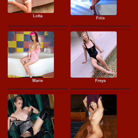
Lotta
Friis
Marie
Freya