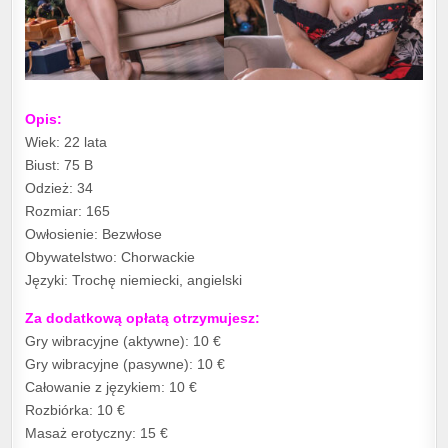
Opis:
Wiek: 22 lata
Biust: 75 B
Odzież: 34
Rozmiar: 165
Owłosienie: Bezwłose
Obywatelstwo: Chorwackie
Języki: Trochę niemiecki, angielski
Za dodatkową opłatą otrzymujesz:
Gry wibracyjne (aktywne): 10 €
Gry wibracyjne (pasywne): 10 €
Całowanie z językiem: 10 €
Rozbiórka: 10 €
Masaż erotyczny: 15 €